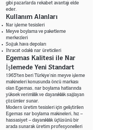
gibi pazarlarda rekabet avantajı elde
eder.
Kullanım Alanları
Nar işleme tesisleri
Meyve boylama ve paketleme
merkezleri
Soğuk hava depoları
İhracat odaklı nar üreticileri
Egemas Kalitesi ile Nar
İşlemede Yeni Standart
1965’ten beri Türkiye’nin meyve işleme
makineleri konusunda öncü markası
olan Egemas, nar boylama hatlarında
yüksek verimlilik ve dayanıklılık sağlayan
çözümler sunar.
Modern üretim tesisleri için geliştirilen
Egemas nar boylama makineleri, hız –
hassasiyet – dayanıklılık üçlüsünü bir
arada sunarak üretim profesyonelleri