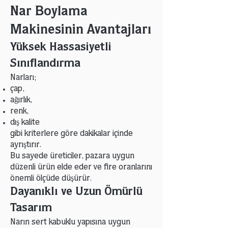
Nar Boylama
Makinesinin Avantajları
Yüksek Hassasiyetli
Sınıflandırma
Narları;
çap,
ağırlık,
renk,
dış kalite
gibi kriterlere göre dakikalar içinde
ayrıştırır.
Bu sayede üreticiler, pazara uygun
düzenli ürün elde eder ve fire oranlarını
önemli ölçüde düşürür.
Dayanıklı ve Uzun Ömürlü
Tasarım
Narın sert kabuklu yapısına uygun