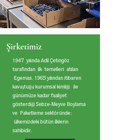
Şirketimiz
1947 yılında Adil Çetingöz
tarafından ilk temelleri atılan
Egemas, 1965 yılından itibaren
kavuştuğu kurumsal kimliği ile
günümüze kadar faaliyet
gösterdiği Sebze-Meyve Boylama
ve Paketleme sektöründe;
ülkemizdeki bütün ilklerin
sahibidir.