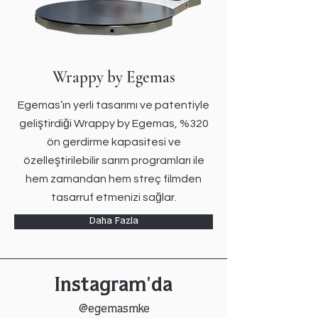
Wrappy by Egemas
Egemas’ın yerli tasarımı ve patentiyle
geliştirdiği Wrappy by Egemas, %320
ön gerdirme kapasitesi ve
özelleştirilebilir sarım programları ile
hem zamandan hem streç filmden
tasarruf etmenizi sağlar.
Daha Fazla
Instagram'da
@egemasmke