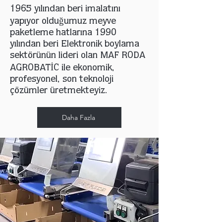
1965 yılından beri imalatını
yapıyor olduğumuz meyve
paketleme hatlarına 1990
yılından beri Elektronik boylama
sektörünün lideri olan MAF RODA
AGROBATİC ile ekonomik,
profesyonel, son teknoloji
çözümler üretmekteyiz.
Daha Fazla