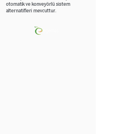
otomatik ve konveyörlü sistem
alternatifleri mevcuttur.
Peach-Apricot-Nectarine