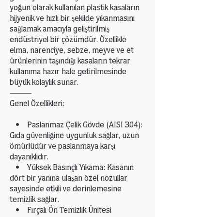
yoğun olarak kullanılan plastik kasaların
hijyenik ve hızlı bir şekilde yıkanmasını
sağlamak amacıyla geliştirilmiş
endüstriyel bir çözümdür. Özellikle
elma, narenciye, sebze, meyve ve et
ürünlerinin taşındığı kasaların tekrar
kullanıma hazır hale getirilmesinde
büyük kolaylık sunar.
⸻
Genel Özellikleri:
• Paslanmaz Çelik Gövde (AISI 304):
Gıda güvenliğine uygunluk sağlar, uzun
ömürlüdür ve paslanmaya karşı
dayanıklıdır.
• Yüksek Basınçlı Yıkama: Kasanın
dört bir yanına ulaşan özel nozullar
sayesinde etkili ve derinlemesine
temizlik sağlar.
• Fırçalı Ön Temizlik Ünitesi