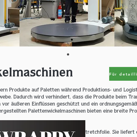
kelmaschinen
hern Produkte auf Paletten während Produktions- und Logis
webe. Dadurch wird verhindert, dass die Produkte beim Tra
en vor äußeren Einflüssen geschützt und ein ordnungsgemäß
gestellten Palettenwickelmaschinen bieten eine breite Pro
inen
 auf Paletten fest und sicher mit Stretchfolie. Sie liefert 