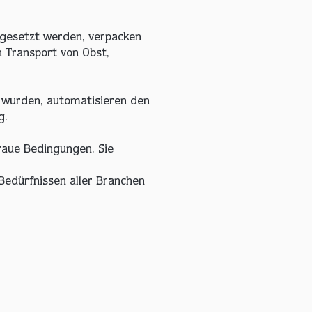
ngesetzt werden, verpacken
n Transport von Obst,
 wurden, automatisieren den
g.
raue Bedingungen. Sie
 Bedürfnissen aller Branchen