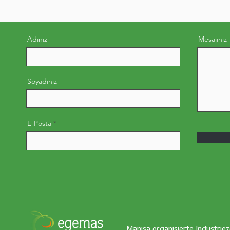
Adınız
Mesajınız
Soyadınız
E-Posta
Manisa organisierte Industriez