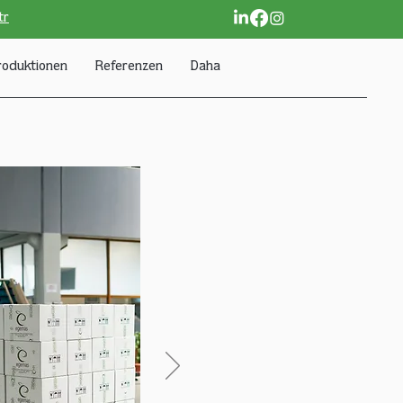
tr
roduktionen
Referenzen
Daha