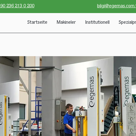
90 236 213 0 200
bilgi@egemas.com.
Startseite
Makineler
Institutionell
Spezialp