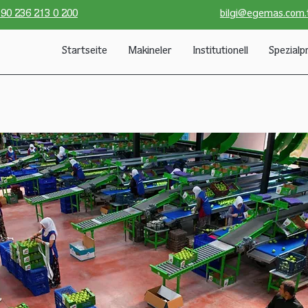
90 236 213 0 200
bilgi@egemas.com.
Startseite
Makineler
Institutionell
Spezialp