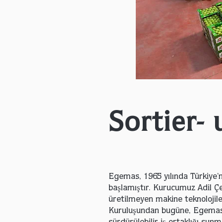
Sortier-
Egemas, 1965 yılında Türkiye’n
başlamıştır. Kurucumuz Adil Çe
üretilmeyen makine teknolojiler
Kuruluşundan bugüne, Egemas y