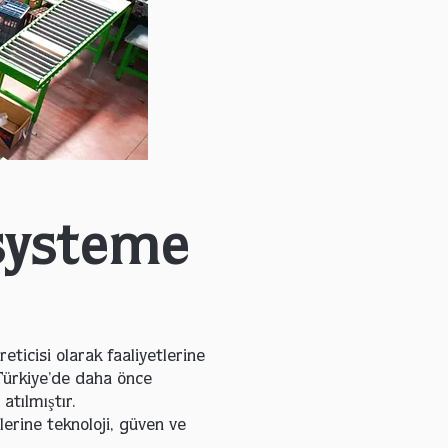
systeme
ticisi olarak faaliyetlerine
Türkiye’de daha önce
atılmıştır.
erine teknoloji, güven ve