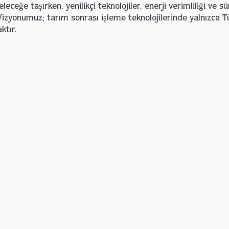
eceğe taşırken, yenilikçi teknolojiler, enerji verimliliği ve 
Vizyonumuz; tarım sonrası işleme teknolojilerinde yalnızca Tü
ktır.