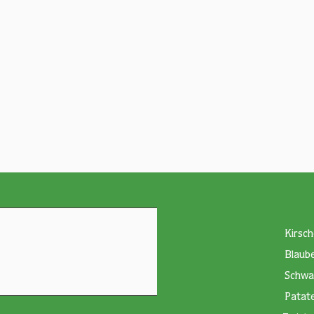
Kirsch
Blaub
Schwa
Patat