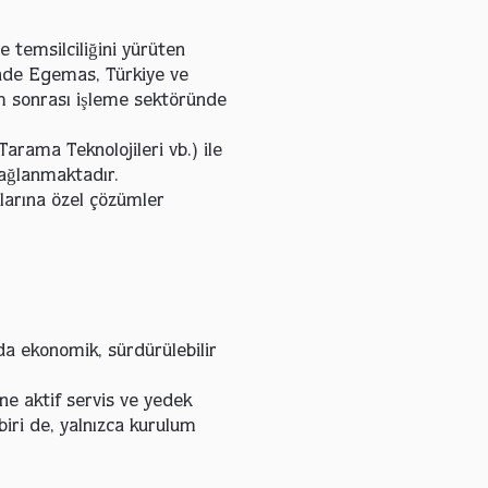
e temsilciliğini yürüten
inde Egemas, Türkiye ve
ım sonrası işleme sektöründe
Tarama Teknolojileri vb.) ile
sağlanmaktadır.
çlarına özel çözümler
a ekonomik, sürdürülebilir
e aktif servis ve yedek
iri de, yalnızca kurulum